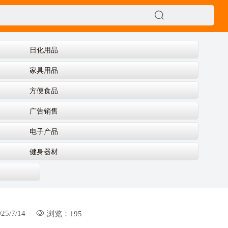

日化用品
家具用品
方便食品
广告销售
电子产品
健身器材

25/7/14
浏览：195