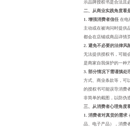
示品牌授权书是合法且
二、从商业实践角度看
1. 增强消费者信任
在电
主动或在被询问时提供
都会在店铺或商品详情
2. 避免不必要的法律风
无法提供授权书，可能
是商家自我保护的一种
3. 部分情况下需谨慎处
方式、商业条款等，可
的授权书可能误导消费
非简单的截图，以防伪
三、从消费者心理角度
1. 消费者对
真货
的需求
品、电子产品），消费