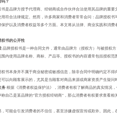
看吗？
权书是品牌方授予代理商、经销商或合作伙伴合法使用其品牌的重要
使用符合法律规定。然而，许多商家和消费者常常会问：品牌授权书
牌保护以及消费者权益等多个方面。本文将从法律、商业实践和消费
授权书的公开性
质
品牌授权书是一种合同文件，通常由品牌方（授权方）与被授权方
范围内使用品牌名称、商标、产品等。授权书的内容通常包括授权范
授权书本身并不属于商业秘密或敏感信息，除非合同中明确约定不得
是可以向顾客展示的，尤其是当顾客对商品来源或商家资质产生疑问
义务
根据《消费者权益保护法》，消费者有权了解商品的真实情况，
声称自己是某品牌的“官方授权经销商”，那么消费者有权要求查看相
书，可能会引发消费者的不信任，甚至涉嫌虚假宣传或欺诈。因此，