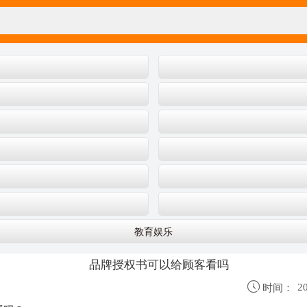
教育娱乐
品牌授权书可以给顾客看吗

20
时间：