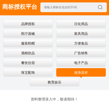
商标授权平台

NEWS
品牌授权
日化用品
医疗器械
家具用品
服装鞋帽
方便食品
酒精饮品
广告销售
餐饮住宿
电子产品
珠宝配饰
健身器材
教育娱乐
资料整理录入中，敬请期待！