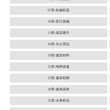
07类-机械机器
10类-医疗器械
13类-烟花爆竹
16类-办公用品
19类-建筑材料
22类-绳网袋篷
25类-服装鞋帽
28类-健身器材
31类-水果鲜花