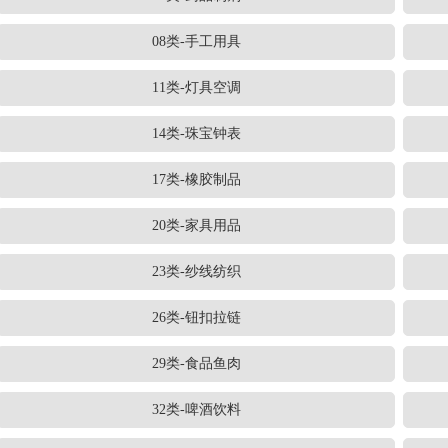
08类-手工用具
11类-灯具空调
14类-珠宝钟表
17类-橡胶制品
20类-家具用品
23类-纱线纺织
26类-钮扣拉链
29类-食品鱼肉
32类-啤酒饮料