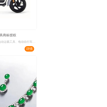
具商标授权
电动运载工具;电动运载工具、汽车;电动运载工具、电动自行车;缆车、电动运载工具;婴儿车;雪地运载工具;运载工具用轮胎;航空器;电动运载工具、汽艇;运载工具轮胎用防滑装置
详情