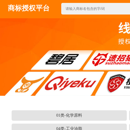
商标授权平台
01类-化学原料
04类-工业油脂