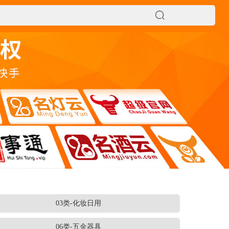

03类-化妆日用
06类-五金器具