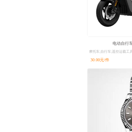
电动自行
30.00
元/件