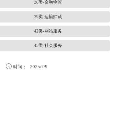
36类-金融物管
39类-运输贮藏
42类-网站服务
45类-社会服务

2025/7/9
时间：