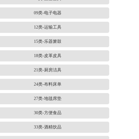
09类-电子电器
12类-运输工具
15类-乐器箫鼓
18类-皮革皮具
21类-厨房洁具
24类-布料床单
27类-地毯席垫
30类-方便食品
33类-酒精饮品